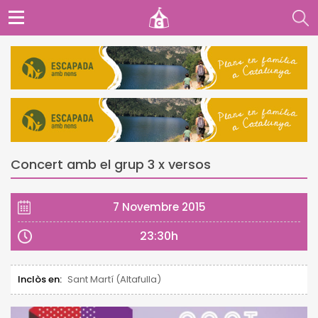
Concert amb el grup 3 x versos
7 Novembre 2015
23:30h
Inclòs en:
Sant Martí (Altafulla)