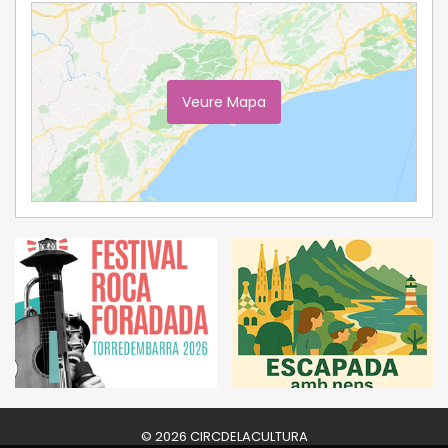
Veure Mapa
Ampliar Mapa
© 2026 CIRCDELACULTURA