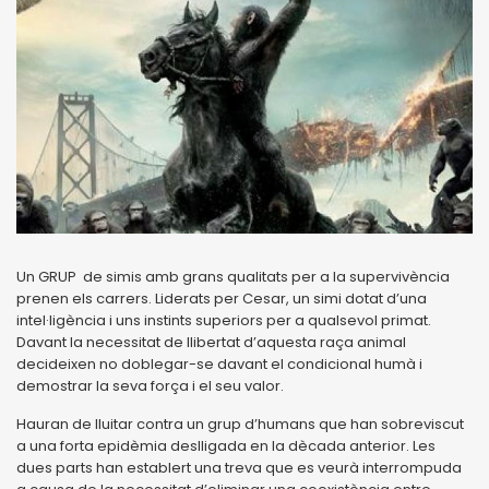
Un GRUP de simis amb grans qualitats per a la supervivència
prenen els carrers. Liderats per Cesar, un simi dotat d’una
intel·ligència i uns instints superiors per a qualsevol primat.
Davant la necessitat de llibertat d’aquesta raça animal
decideixen no doblegar-se davant el condicional humà i
demostrar la seva força i el seu valor.
Hauran de lluitar contra un grup d’humans que han sobreviscut
a una forta epidèmia deslligada en la dècada anterior. Les
dues parts han establert una treva que es veurà interrompuda