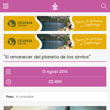
"El amanecer del planeta de los simios"
13 Agost 2014
22:45h
Preu:
A consultar