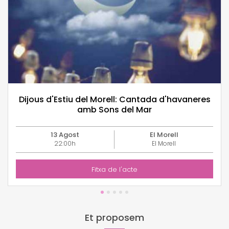
Dijous d'Estiu del Morell: Cantada d'havaneres
amb Sons del Mar
13 Agost
El Morell
22:00h
El Morell
Fitxa de l'acte
Et proposem