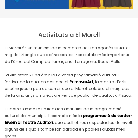
Activitats a El Morell
El Morell és un municipi de la comarca del Tarragonès situat al
mig del triangle que defineixen les tres ciutats més importants
de l’àrea del Camp de Tarragona: Tarragona, Reus i Valls.
La vila ofereix una àmplia I diversa programació cultural i
festiva, de la qual en destaca el
PrimaverArt
, la mostra d’arts
escèniques a peu de carrer que el Morell celebra al maig des
de fa cinc anys amb èxit creixent de públic i de qualitat artística.
El teatre també té un lloc destacat dins de la programació
cultural del municipi, i l’exemple n’és la
programació de tardor-
hivern al Teatre Auditori,
que acull obres i espectacles de nivell,
alguns dels quals també fan parada en pobles i ciutats més
grans.