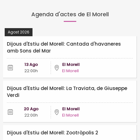
Agenda d'actes de El Morell
Agost 2026
Dijous d'Estiu del Morell: Cantada d'havaneres
amb Sons del Mar
13 Ago
El Morell
22:00h
El Morell
Dijous d'Estiu del Morell: La Traviata, de Giuseppe
Verdi
20 Ago
El Morell
22:00h
El Morell
Dijous d'Estiu del Morell: Zootròpolis 2