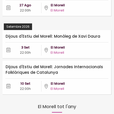
27 Ago
El Morell
22:00h
El Morell
Setembre 2026
Dijous d'Estiu del Morell: Monòleg de Xavi Daura
3 Set
El Morell
22:00h
El Morell
Dijous d'Estiu del Morell: Jornades Internacionals
Folklòriques de Catalunya
10 Set
El Morell
22:00h
El Morell
El Morell tot l'any