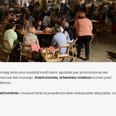
e maig amb una voluntat molt clara: apostar per promocionar els
omercial del municipi.
Gastronomia, artesania i música
formen part
tència.
astronòmic
i musical amb la presència dels restaurants del poble, co