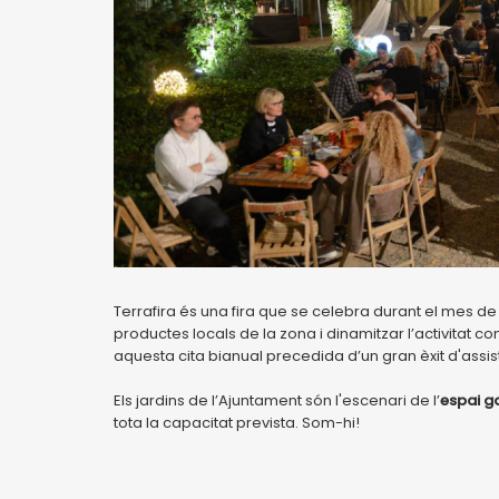
Terrafira és una fira que se celebra durant el mes d
productes locals de la zona i dinamitzar l’activitat c
aquesta cita bianual precedida d’un gran èxit d'assis
Els jardins de l’Ajuntament són l'escenari de l’
espai g
tota la capacitat prevista. Som-hi!