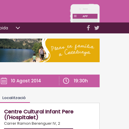
pida
19:30h
10 Agost 2014
Localització
Centre Cultural Infant Pere
(l'Hospitalet)
Carrer Ramon Berenguer IV, 2