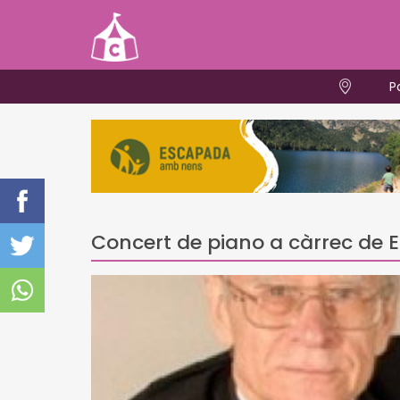
P
Concert de piano a càrrec de E