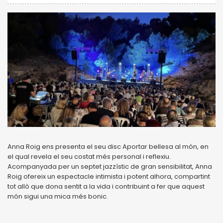
Anna Roig ens presenta el seu disc Aportar bellesa al món, en
el qual revela el seu costat més personal i reflexiu.
Acompanyada per un septet jazzístic de gran sensibilitat, Anna
Roig ofereix un espectacle intimista i potent alhora, compartint
tot allò que dona sentit a la vida i contribuint a fer que aquest
món sigui una mica més bonic.