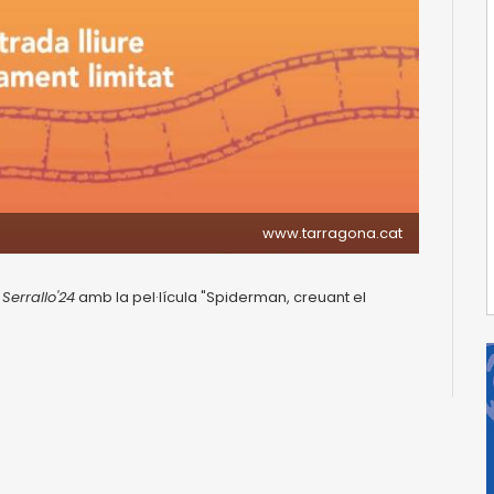
www.tarragona.cat
 Serrallo'24
amb la pel·lícula "Spiderman, creuant el