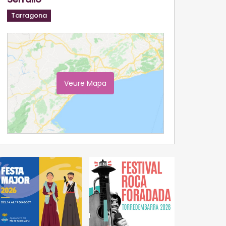
Tarragona
Veure Mapa
Ampliar Mapa