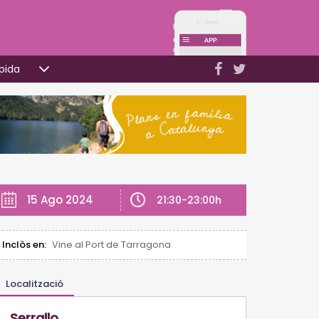
pida
15 Ago 2024
21:30-23:00h
Inclòs en:
Vine al Port de Tarragona
Localització
Serrallo