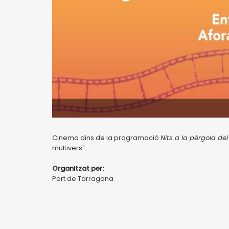
Cinema dins de la programació
Nits a la pèrgola del
multivers".
Organitzat per:
Port de Tarragona