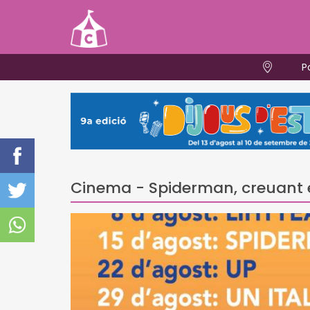
P
Cinema - Spiderman, creuant e