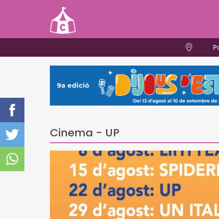
P
Cinema - UP