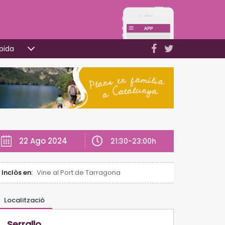
pida
22 Ago 2024
21:30-23:00h
Inclòs en:
Vine al Port de Tarragona
Localització
Serrallo