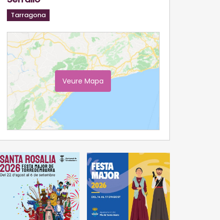
Tarragona
Veure Mapa
Ampliar Mapa