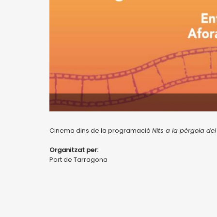
Cinema dins de la programació
Nits a la pèrgola del
Organitzat per:
Port de Tarragona