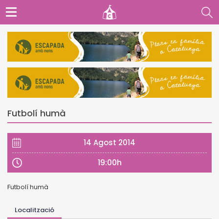
Futbolí humà
14 Agost 2014
19:00h
Futbolí humà
Localització