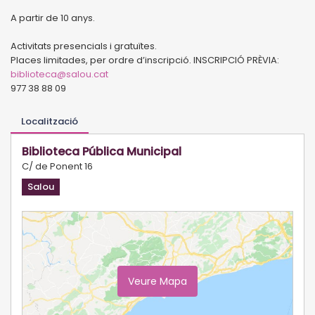
A partir de 10 anys.
Activitats presencials i gratuïtes.
Places limitades, per ordre d’inscripció. INSCRIPCIÓ PRÈVIA:
biblioteca@salou.cat
977 38 88 09
Localització
Biblioteca Pública Municipal
C/ de Ponent 16
Salou
Veure Mapa