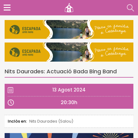
Nits Daurades: Actuació Bada Bing Band
13 Agost 2024
20:30h
Inclòs en:
Nits Daurades (Salou)