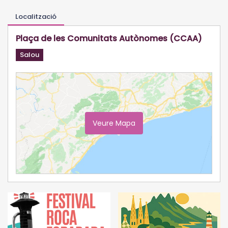
Localització
Plaça de les Comunitats Autònomes (CCAA)
Salou
Veure Mapa
Ampliar Mapa