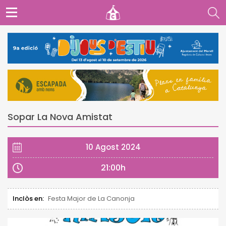
Sopar La Nova Amistat
10 Agost 2024
21:00h
Inclòs en:
Festa Major de La Canonja