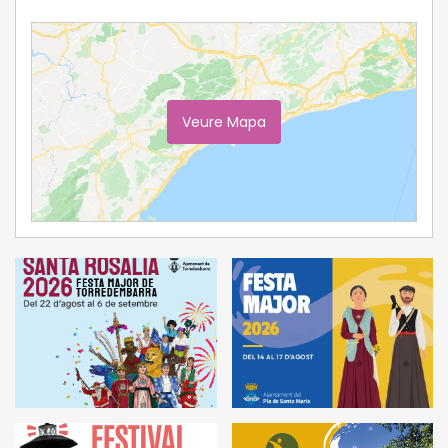
Veure Mapa
Ampliar Mapa