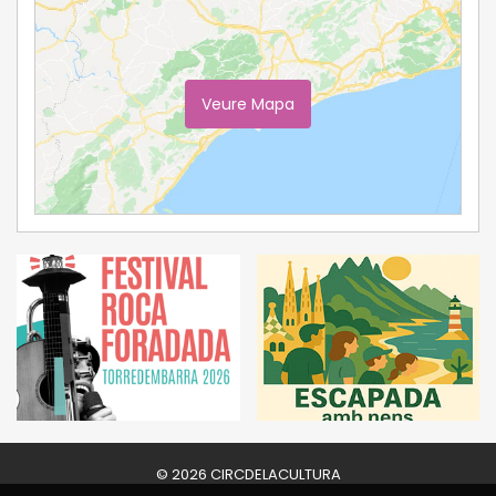
Veure Mapa
Ampliar Mapa
© 2026 CIRCDELACULTURA