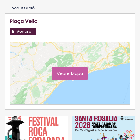
Localització
Plaça Vella
El Vendrell
Veure Mapa
Ampliar Mapa