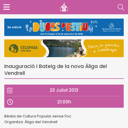
Inauguració i Bateig de la nova Àliga del
Vendrell
23 Juliol 2013
21:00h
Bèstia de Cultura Popular sense Foc.
Organitza: Àliga del Vendrell