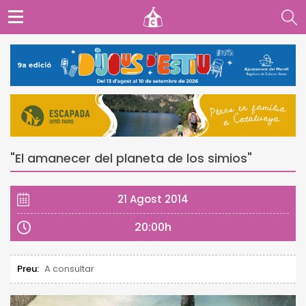
"El amanecer del planeta de los simios"
21 Agost 2014
20:00h
Preu:
A consultar