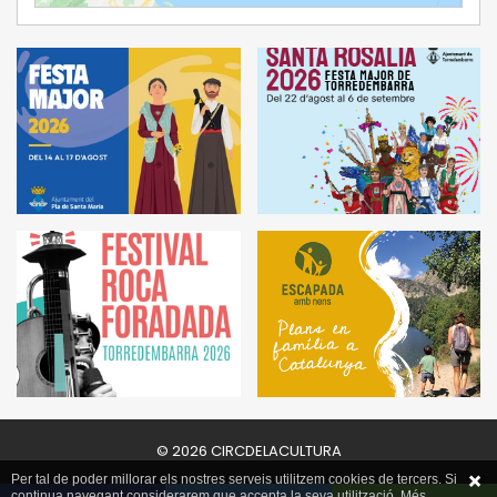
© 2026 CIRCDELACULTURA
Per tal de poder millorar els nostres serveis utilitzem cookies de tercers. Si
continua navegant considerarem que accepta la seva utilització. Més