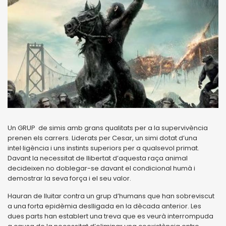
Un GRUP de simis amb grans qualitats per a la supervivència
prenen els carrers. Liderats per Cesar, un simi dotat d’una
intel·ligència i uns instints superiors per a qualsevol primat.
Davant la necessitat de llibertat d’aquesta raça animal
decideixen no doblegar-se davant el condicional humà i
demostrar la seva força i el seu valor.
Hauran de lluitar contra un grup d’humans que han sobreviscut
a una forta epidèmia deslligada en la dècada anterior. Les
dues parts han establert una treva que es veurà interrompuda