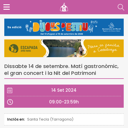
Dissabte 14 de setembre. Matí gastronòmic,
el gran concert i la Nit del Patrimoni
14 Set 2024
09:00-23:59h
Inclòs en:
Santa Tecla (Tarragona)