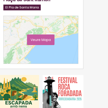
El Pla de Santa Maria
Veure Mapa
Ampliar Mapa