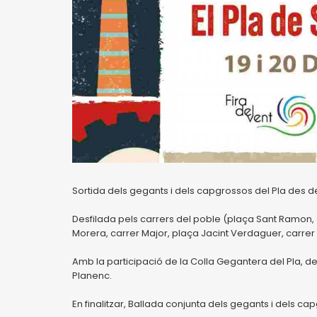
Sortida dels gegants i dels capgrossos del Pla des 
Desfilada pels carrers del poble (plaça Sant Ramon, ca
Morera, carrer Major, plaça Jacint Verdaguer, carrer d
Amb la participació de la Colla Gegantera del Pla, d
Planenc.
En finalitzar, Ballada conjunta dels gegants i dels ca