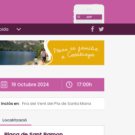
pida
17:00h
19 Octubre 2024
Inclòs en:
Fira del Vent del Pla de Santa Maria
Localització
Plaça de Sant Ramon