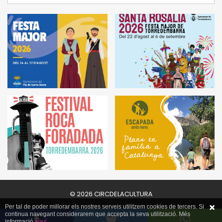
© 2026 CIRCDELACULTURA
Per tal de poder millorar els nostres serveis utilitzem cookies de tercers. Si
continua navegant considerarem que accepta la seva utilització. Més
informació
aquí