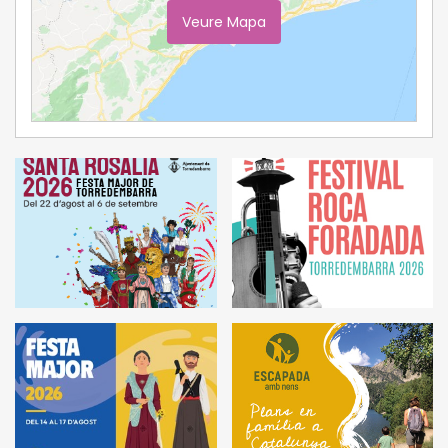
Veure Mapa
Ampliar Mapa