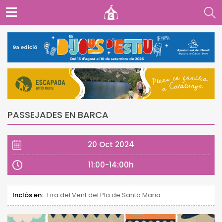
PASSEJADES EN BARCA
20 Oct 2024
11:00-14:00h
Inclòs en:
Fira del Vent del Pla de Santa Maria