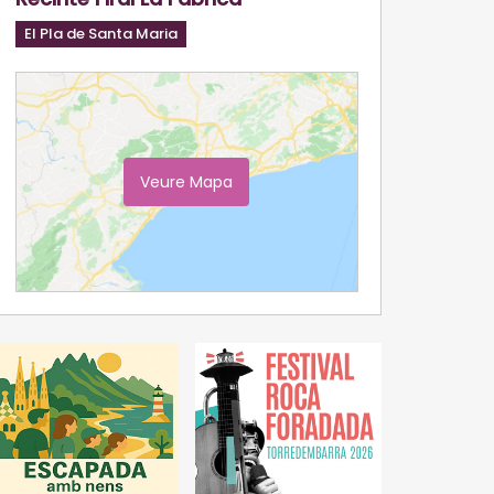
El Pla de Santa Maria
Veure Mapa
Ampliar Mapa