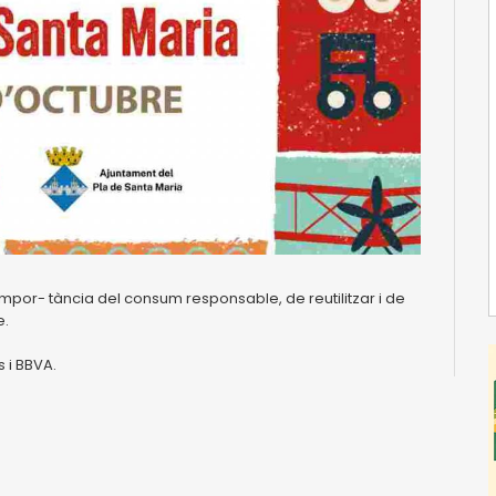
 impor- tància del consum responsable, de reutilitzar i de
e.
 i BBVA.