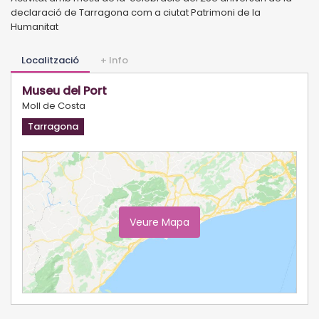
declaració de Tarragona com a ciutat Patrimoni de la
Humanitat
Localització
+ Info
Museu del Port
Moll de Costa
Tarragona
Veure Mapa
Ampliar Mapa