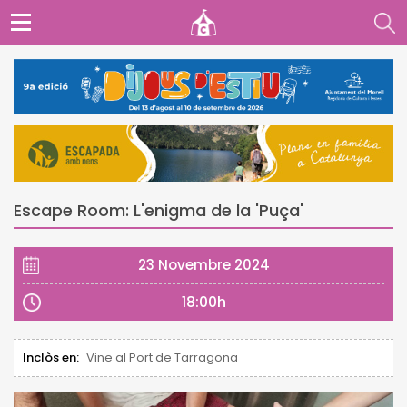
Escape Room: L'enigma de la 'Puça'
23 Novembre 2024
18:00h
Inclòs en:
Vine al Port de Tarragona