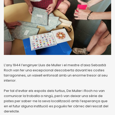
L’any 1944 l’enginyer Lluis de Muller i el mestre d’aixa Sebastià
Roch van fer una excepcional descoberta davant les costes
tarragonines, un vaixell enfonsat amb un enorme tresor al seu
interior.
Per tal d’evitar els espolis dels furtius, De Muller i Roch no van
comunicar la troballa a ningú, però van deixar una sèrie de
pistes per saber-ne la seva localització amb l’esperança que
en el futur alguna institució es pogués fer càrrec del rescat del
derelicte.