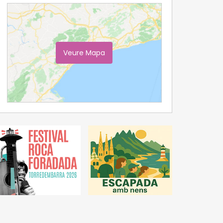
Veure Mapa
Ampliar Mapa