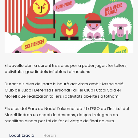
El pavelló obrirà durant tres dies per a poder jugar, fer tallers,
activitats i gaudir dels inflables i atraccions.
Durant els dies del parc hi haurà activitats amb l’Associació
Club de Judo i Defensa Personal Tai i el Club Futbol Sala el
Morell que realitzaran tallers i activitats obertes a tothom.
Els dies del Parc de Nadal l’alumnat de 4t d’ESO de l’Institut del
Morell tindran un espai de descans, dolços i refrigeris on
recolliran diners per tal de fer el viatge de final de curs.
Localització
Horari