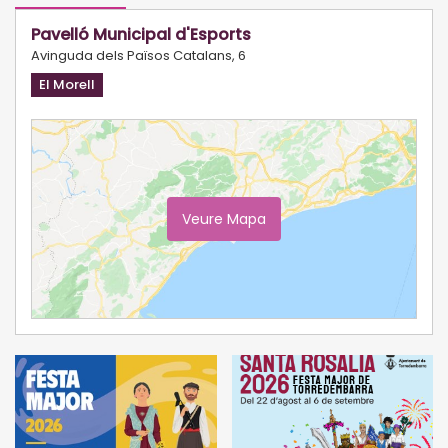
Pavelló Municipal d'Esports
Avinguda dels Països Catalans, 6
El Morell
Veure Mapa
Ampliar Mapa