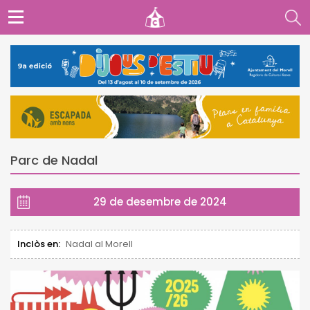
Parc de Nadal
29 de desembre de 2024
Inclòs en:
Nadal al Morell