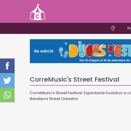
P
CorreMusic's Street Festival
CorreMusic’s Street Festival: Espectacle Evolution a c
Bandarra Street Orkestra