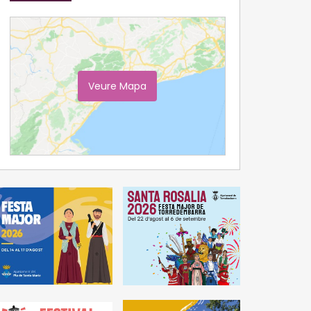
Veure Mapa
Ampliar Mapa