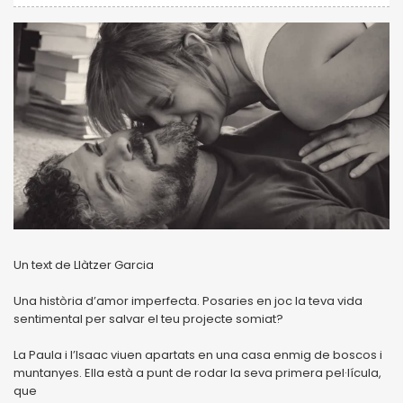
Un text de Llàtzer Garcia
Una història d’amor imperfecta. Posaries en joc la teva vida
sentimental per salvar el teu projecte somiat?
La Paula i l’Isaac viuen apartats en una casa enmig de boscos i
muntanyes. Ella està a punt de rodar la seva primera pel·lícula,
que