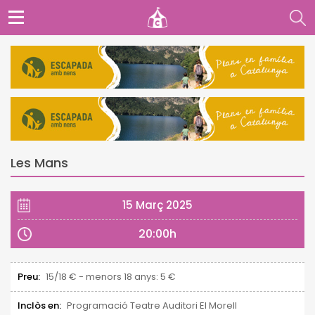
Les Mans
15 Març 2025
20:00h
Preu:
15/18 € - menors 18 anys: 5 €
Inclòs en:
Programació Teatre Auditori El Morell