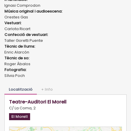
Ignasi Comprodon
Música original i audioescena:
Orestes Gas
Vestuari:
Carlota Ricart
Confecció de vestuari:
Taller Goretti Puente
Tècnic de llums:
Enric Alarcón
Tècnic de so:
Roger Ábalos
Fotografia:
Sílvia Poch
Localització
+ Info
Teatre-Auditori El Morell
C/ La Coma, 2
El Morell