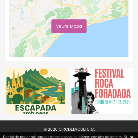
Veure Mapa
Ampliar Mapa
© 2026 CIRCDELACULTURA
Per tal de poder millorar els nostres serveis utilitzem cookies de tercers. Si