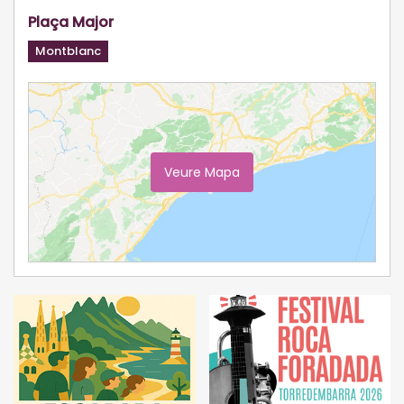
Plaça Major
Montblanc
Veure Mapa
Ampliar Mapa