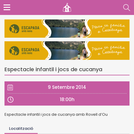
Espectacle infantil i jocs de cucanya
9 Setembre 2014
18:00h
Espectacle infantil i jocs
de cucanya
amb Rovell d’Ou
Localització