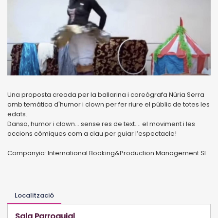
Una proposta creada per la ballarina i coreògrafa Núria Serra
amb temàtica d'humor i clown per fer riure el públic de totes les
edats.
Dansa, humor i clown... sense res de text.... el moviment i les
accions còmiques com a clau per guiar l’espectacle!
Companyia: International Booking&Production Management SL
Localització
Sala Parroquial