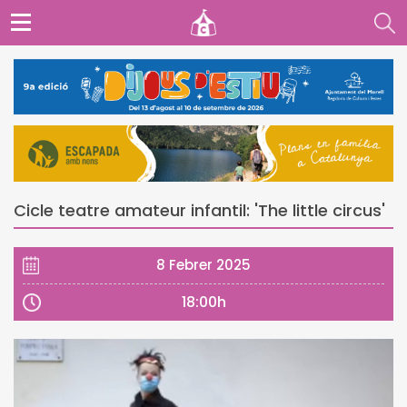
Cicle teatre amateur infantil: 'The little circus'
8 Febrer 2025
18:00h