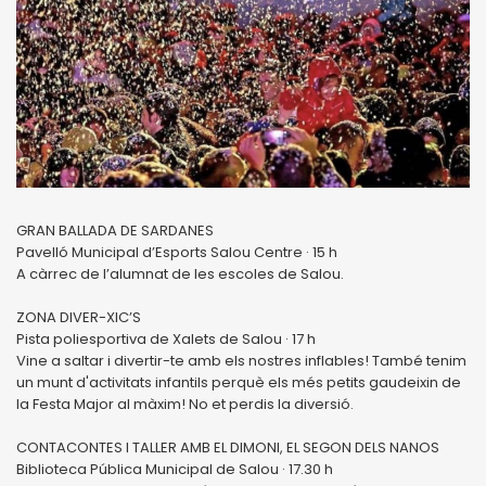
GRAN BALLADA DE SARDANES
Pavelló Municipal d’Esports Salou Centre · 15 h
A càrrec de l’alumnat de les escoles de Salou.
ZONA DIVER-XIC’S
Pista poliesportiva de Xalets de Salou · 17 h
Vine a saltar i divertir-te amb els nostres inflables! També tenim
un munt d'activitats infantils perquè els més petits gaudeixin de
la Festa Major al màxim! No et perdis la diversió.
CONTACONTES I TALLER AMB EL DIMONI, EL SEGON DELS NANOS
Biblioteca Pública Municipal de Salou · 17.30 h