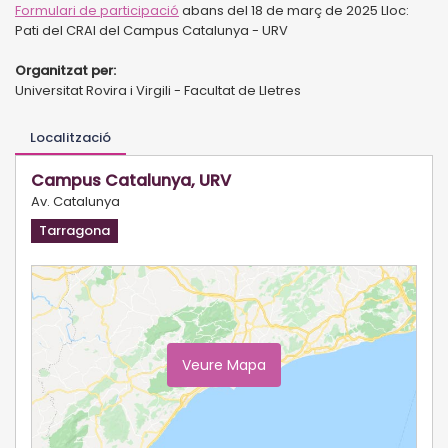
Formulari de participació
abans del 18 de març de 2025 Lloc:
Pati del CRAI del Campus Catalunya - URV
Organitzat per:
Universitat Rovira i Virgili - Facultat de Lletres
Localització
Campus Catalunya, URV
Av. Catalunya
Tarragona
Veure Mapa