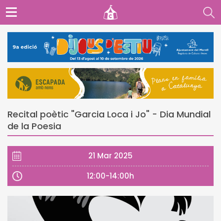
Recital poètic "Garcia Loca i Jo" - Dia Mundial
de la Poesia
21 Mar 2025
12:00-14:00h