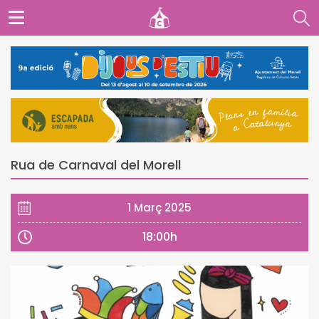
Rua de Carnaval del Morell
1 Març 2025
18:00h