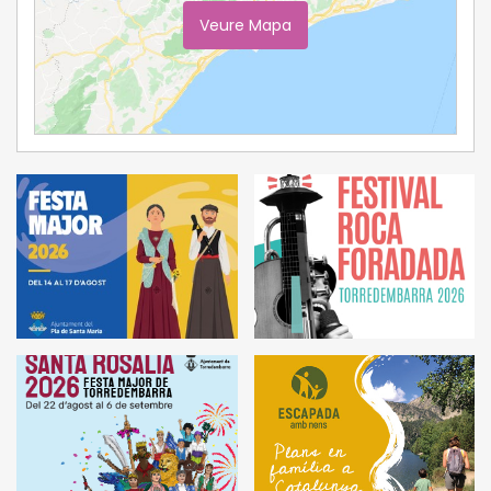
Veure Mapa
Ampliar Mapa