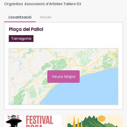
Organitza: Associació d’Artistes Tallers 03
Localització
Horari
Plaça del Pallol
Tarragona
Veure Mapa
Ampliar Mapa