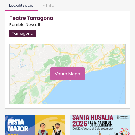
Localització
+ Info
Teatre Tarragona
Rambla Nova, 11
Tarragona
Veure Mapa
Ampliar Mapa