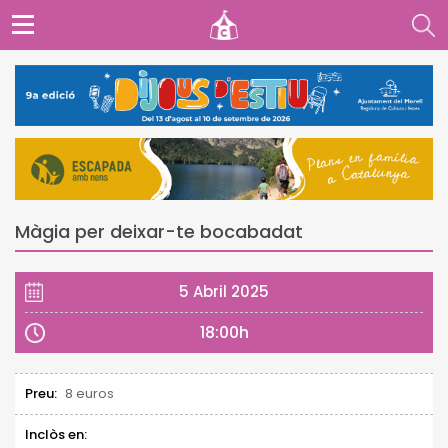
Màgia per deixar-te bocabadat
5 Abril 2025
18:00h
Preu:
8 euros
Inclòs en: