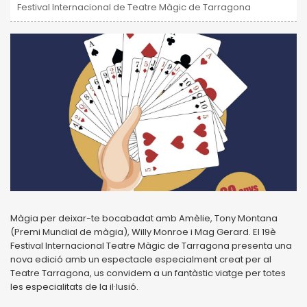
Festival Internacional de Teatre Màgic de Tarragona
Màgia per deixar-te bocabadat amb Amèlie, Tony Montana
(Premi Mundial de màgia), Willy Monroe i Mag Gerard. El 19è
Festival Internacional Teatre Màgic de Tarragona presenta una
nova edició amb un espectacle especialment creat per al
Teatre Tarragona, us convidem a un fantàstic viatge per totes
les especialitats de la il·lusió.