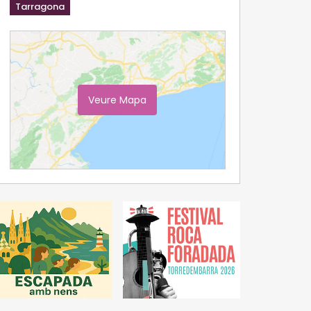
Tarragona
Veure Mapa
Ampliar Mapa