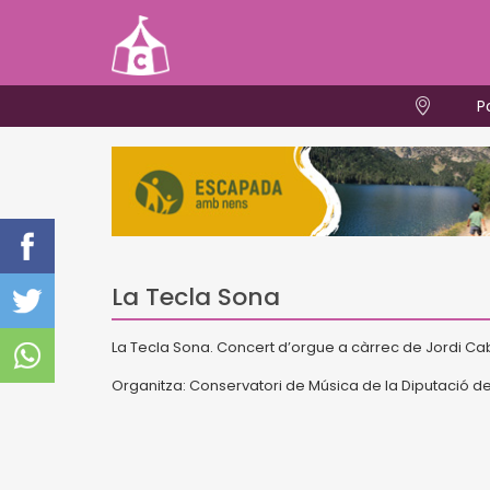
P
La Tecla Sona
La Tecla Sona. Concert d’orgue a càrrec de Jordi Cab
Organitza: Conservatori de Música de la Diputació 