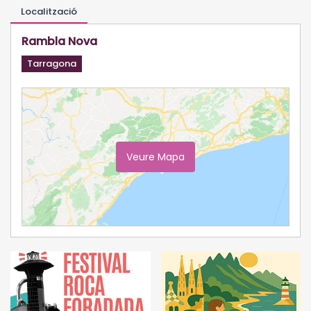
Localització
Rambla Nova
Tarragona
Veure Mapa
Ampliar Mapa