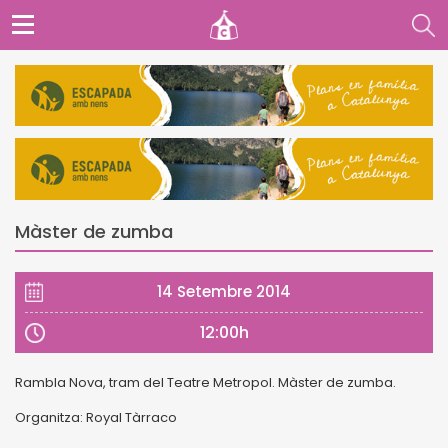
Màster de zumba
14 Setembre 2014
12:00h
Rambla Nova, tram del Teatre Metropol. Màster de zumba.
Organitza: Royal Tàrraco