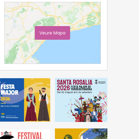
Veure Mapa
Ampliar Mapa