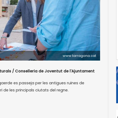
www.tarragona.cat
turals / Conselleria de Joventut de l'Ajuntament
gaerde es passeja per les antigues ruïnes de
i de les principals ciutats del regne.