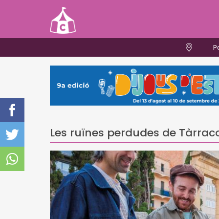
P
Les ruïnes perdudes de Tàrrac