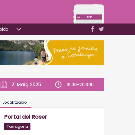
pida
21 Maig 2025
19:00-20:30h
Localització
Portal del Roser
Tarragona