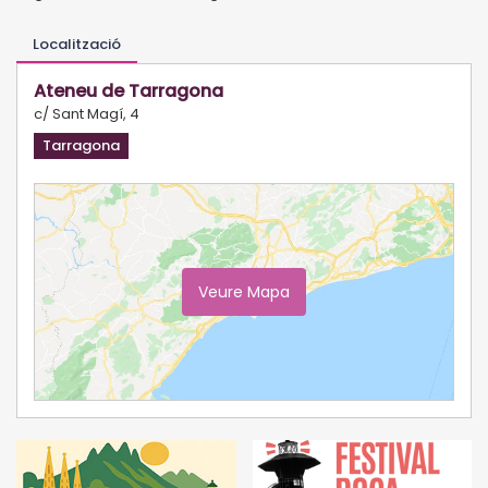
Localització
Ateneu de Tarragona
c/ Sant Magí, 4
Tarragona
Veure Mapa
Ampliar Mapa