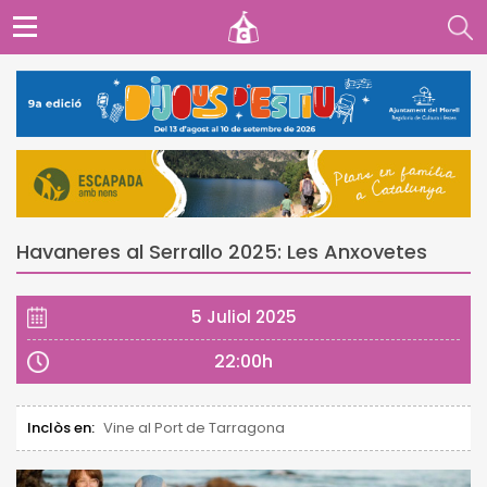
Havaneres al Serrallo 2025: Les Anxovetes
5 Juliol 2025
22:00h
Inclòs en:
Vine al Port de Tarragona