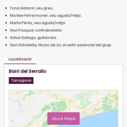
Tona Gafarot, veu greu.
Montse Ferrermoner, veu aguda/mitja.
Marta Pérez, veu aguda/mitja.
Xevi Pasqual, contrabaixista.
Salva Gallego, guitarrista.
Xevi Salvatella, tècnic de so, el seitó essencial del grup.
Localització
Barri del Serrallo
Tarragona
Veure Mapa