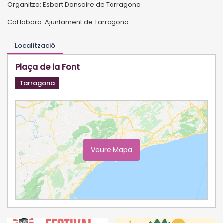
Organitza: Esbart Dansaire de Tarragona
Col·labora: Ajuntament de Tarragona
Localització
Plaça de la Font
Tarragona
Veure Mapa
Ampliar Mapa