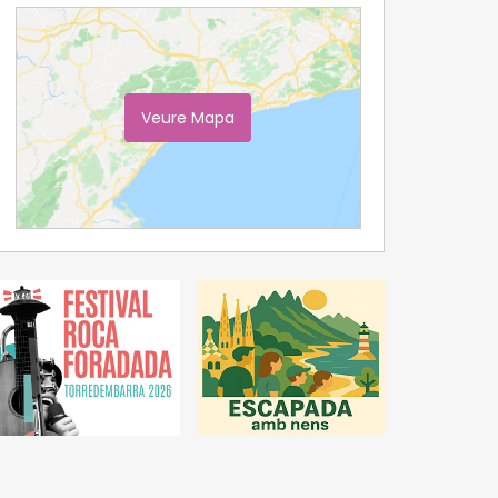
Veure Mapa
Ampliar Mapa