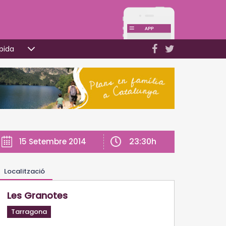
pida
23:30h
15 Setembre 2014
Localització
Les Granotes
Tarragona