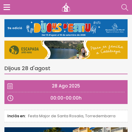
Dijous 28 d'agost
28 Ago 2025
00:00-00:00h
Inclòs en:
Festa Major de Santa Rosalia, Torredembarra