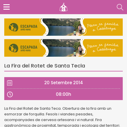
La Fira del Rotet de Santa Tecla
20 Setembre 2014
08:00h
La Fira del Rotet de Santa Teca. Obertura de la fira amb un
esmorzar de forquilla. Fesols i viandes pesades,
acompanyades de cervesa artesana i vi natural. Fira
gastronòmica de proximitat, temporada i ecologia del territori.