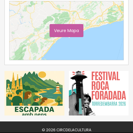
Veure Mapa
Ampliar Mapa
© 2026 CIRCDELACULTURA