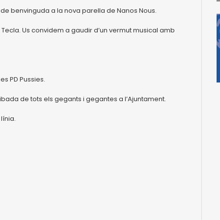
cal de benvinguda a la nova parella de Nanos Nous.
anta Tecla. Us convidem a gaudir d’un vermut musical amb
les PD Pussies.
rribada de tots els gegants i gegantes a l’Ajuntament.
línia.