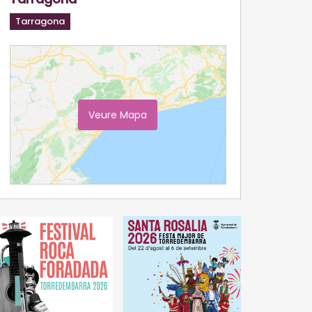
Tarragona
Veure Mapa
Ampliar Mapa