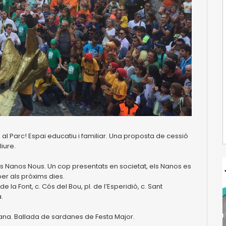
 al Parc! Espai educatiu i familiar. Una proposta de cessió
liure.
dels Nanos Nous. Un cop presentats en societat, els Nanos es
er als pròxims dies.
 de la Font, c. Cós del Bou, pl. de l’Esperidió, c. Sant
.
ana. Ballada de sardanes de Festa Major.