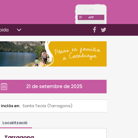
pida
21 de setembre de 2025
Inclòs en:
Santa Tecla (Tarragona)
Localització
Tarragona