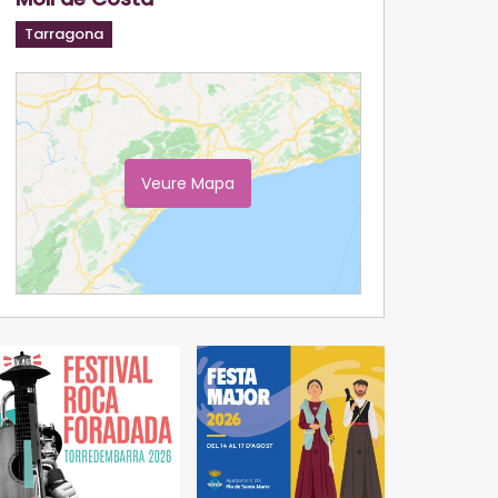
Tarragona
Veure Mapa
Ampliar Mapa