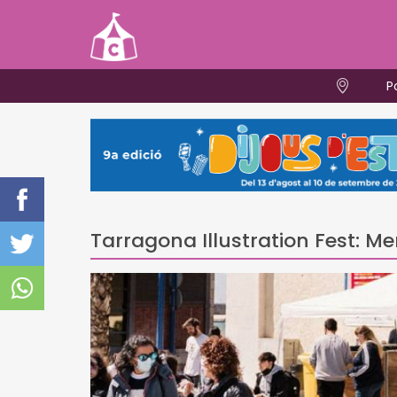
P
Tarragona Illustration Fest: Mer