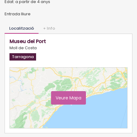
Edat: a partir de 4 anys
Entrada lliure
Localització
+ Info
Museu del Port
Moll de Costa
Tarragona
Veure Mapa
Ampliar Mapa