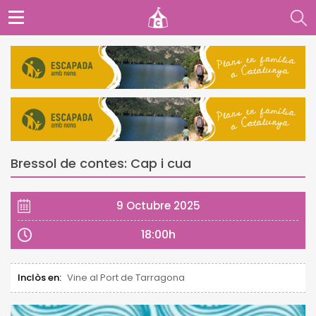
Bressol de contes: Cap i cua
9 Octubre 2025
18:00h
Inclòs en:
Vine al Port de Tarragona