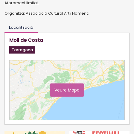
Aforament limitat.
Organitza: Associació Cultural Art i Flamenc
Localització
Moll de Costa
Tarragona
Veure Mapa
Ampliar Mapa