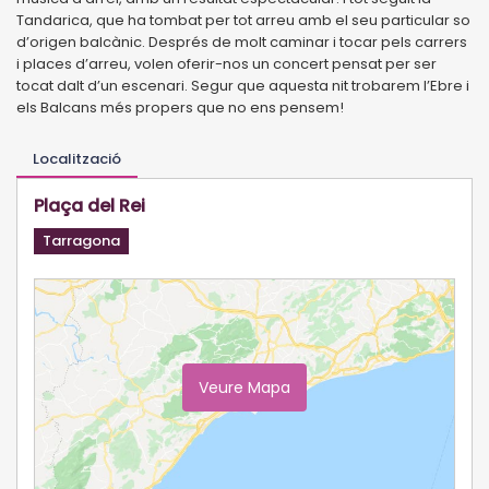
Tandarica, que ha tombat per tot arreu amb el seu particular so
d’origen balcànic. Després de molt caminar i tocar pels carrers
i places d’arreu, volen oferir-nos un concert pensat per ser
tocat dalt d’un escenari. Segur que aquesta nit trobarem l’Ebre i
els Balcans més propers que no ens pensem!
Localització
Plaça del Rei
Tarragona
Veure Mapa
Ampliar Mapa