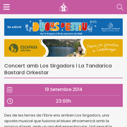
Concert amb Los Sirgadors i La Tandarica
Bastard Orkestar
19 Setembre 2014
23:00h
Des de les terres de l’Ebre ens arriben Los Sirgadors, una
aposta musical que fusiona el blues afroamericà amb la
música d’arrel, amb un resultat espectacular. I tot seguit la