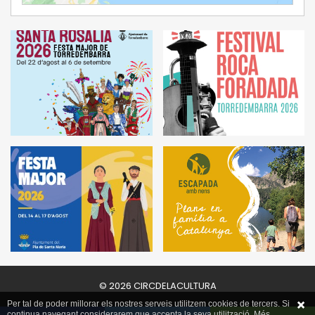
© 2026 CIRCDELACULTURA
Per tal de poder millorar els nostres serveis utilitzem cookies de tercers. Si
continua navegant considerarem que accepta la seva utilització. Més