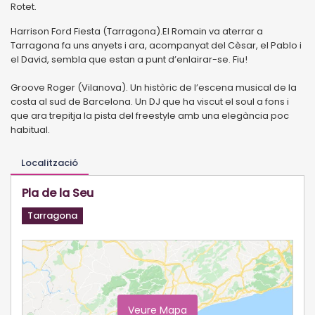
Rotet.
Harrison Ford Fiesta (Tarragona).El Romain va aterrar a
Tarragona fa uns anyets i ara, acompanyat del Cèsar, el Pablo i
el David, sembla que estan a punt d’enlairar-se. Fiu!
Groove Roger (Vilanova). Un històric de l’escena musical de la
costa al sud de Barcelona. Un DJ que ha viscut el soul a fons i
que ara trepitja la pista del freestyle amb una elegància poc
habitual.
Localització
Pla de la Seu
Tarragona
Veure Mapa