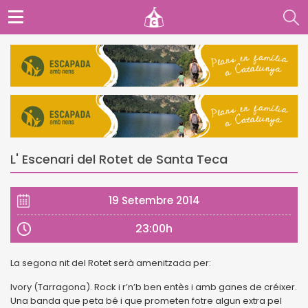
L' Escenari del Rotet de Santa Teca
19 Setembre 2014
23:00h
La segona nit del Rotet serà amenitzada per:
Ivory (Tarragona). Rock i r’n’b ben entès i amb ganes de créixer.
Una banda que peta bé i que prometen fotre algun extra pel