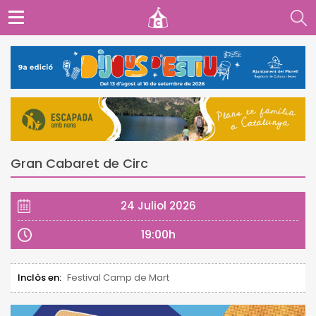
Gran Cabaret de Circ
24 Juliol 2026
19:00h
Inclòs en:
Festival Camp de Mart