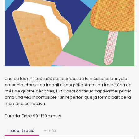
Una de les artistes més destacades de la música espanyola
presenta el seu nou treball discogràfic. Amb una trajectòria de
més de quatre dècades, Luz Casal continua captivant el públic
amb una veu inconfusible i un repertori que ja forma part de la
memòria col·lectiva.
Durada: Entre 90 i 120 minuts
Localització
+ Info