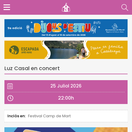
Luz Casal en concert
25 Juliol 2026
22:00h
Inclòs en:
Festival Camp de Mart