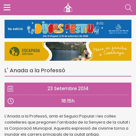
L' Anada a la Professó
23 Setembre 2014
18:15h
L’Anada a la Professó, amb el Seguici Popular i les colles
castelleres que pregonen l’arribada de la Senyera de la ciutat i
la Corporació Municipal. Aquesta expressió de civisme torna a
inundar els carrers principals de la ciutat antiga.