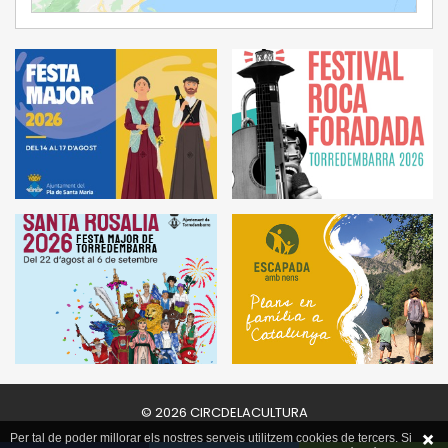
© 2026 CIRCDELACULTURA
Per tal de poder millorar els nostres serveis utilitzem cookies de tercers. Si