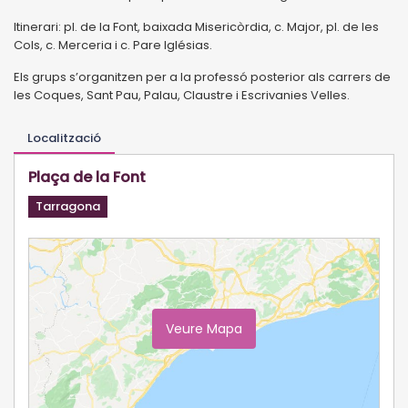
Itinerari: pl. de la Font, baixada Misericòrdia, c. Major, pl. de les
Cols, c. Merceria i c. Pare Iglésias.
Els grups s’organitzen per a la professó posterior als carrers de
les Coques, Sant Pau, Palau, Claustre i Escrivanies Velles.
Localització
Plaça de la Font
Tarragona
Veure Mapa
Ampliar Mapa